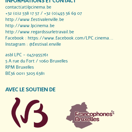
INFORMATIONS ET CONTACT
contact(at)lpcinema.be
+32 (0)2 538 17 57 / +32 (0)493 56 69 07
http://www.festivalenville.be
http://www.lpcinema.be
http://www.regardssurletravail.be
Facebook :
https://www.facebook.com/LPC.cinema...
Instagram :
@festival.enville
asbl LPC - 0451955761
5 A rue du Fort / 1060 Bruxelles
RPM Bruxelles
BE36 0011 3205 6381
AVEC LE SOUTIEN DE