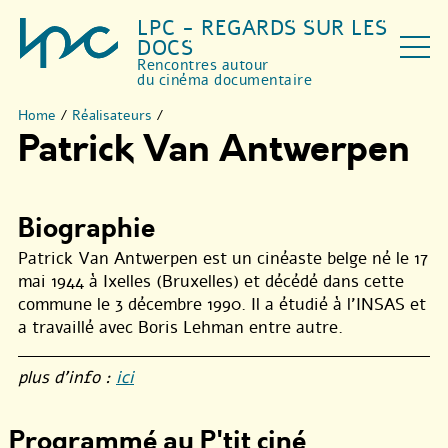
LPC - REGARDS SUR LES
DOCS
Rencontres autour
du cinéma documentaire
Home
/
Réalisateurs
/
Patrick Van Antwerpen
Biographie
Patrick Van Antwerpen est un cinéaste belge né le 17
mai 1944 à Ixelles (Bruxelles) et décédé dans cette
commune le 3 décembre 1990. Il a étudié à l’INSAS et
a travaillé avec Boris Lehman entre autre.
plus d’info :
ici
Programmé au P'tit ciné