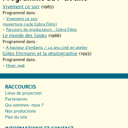
Vivement ce soir
(1985)
Programmé dans :
-
Vivement ce soir
(ouverture cycle Cobra Films)
-
Parcours de producteurs : Cobra Films
Le monde des Spoks
(1988)
Programmé dans :
-
A hauteur d’enfants / 40 ans ciné en atelier
Gilles Ehrmann et la photographie
(1993)
Programmé dans :
-
Hiver 1996
RACCOURCIS
Lieux de projection
Partenaires
Qui sommes-nous ?
Nos productions
Plan du site