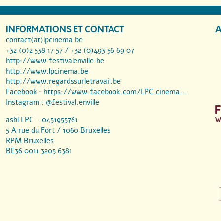
INFORMATIONS ET CONTACT
A
contact(at)lpcinema.be
+32 (0)2 538 17 57 / +32 (0)493 56 69 07
http://www.festivalenville.be
http://www.lpcinema.be
http://www.regardssurletravail.be
Facebook :
https://www.facebook.com/LPC.cinema...
Instagram :
@festival.enville
asbl LPC - 0451955761
5 A rue du Fort / 1060 Bruxelles
RPM Bruxelles
BE36 0011 3205 6381