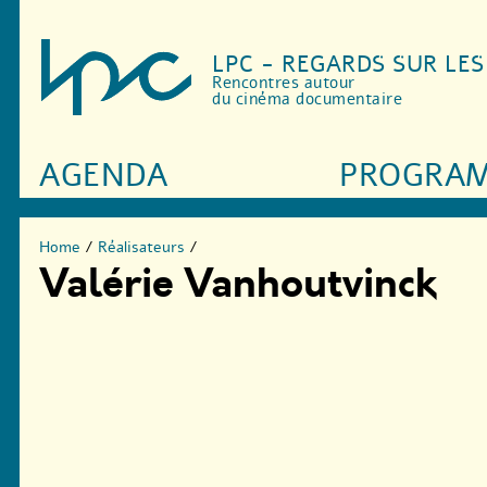
LPC - REGARDS SUR LE
Rencontres autour
du cinéma documentaire
AGENDA
PROGRA
Home
/
Réalisateurs
/
Valérie Vanhoutvinck