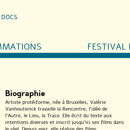
S DOCS
MMATIONS
FESTIVAL 
Biographie
Artiste protéiforme, née à Bruxelles, Valérie
Vanhoutvinck travaille la Rencontre, l’idée de
l’Autre, le Lieu, la Trace. Elle écrit du texte aux
intentions diverses et inscrit jusqu’ici ses films dans
le réel. Depuis 1997, elle réalise des films