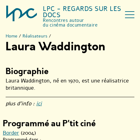
LPC - REGARDS SUR LES
DOCS
Rencontres autour
du cinéma documentaire
Home
/
Réalisateurs
/
Laura Waddington
Biographie
Laura Waddington, né en 1970, est une réalisatrice
britannique.
plus d’info :
ici
Programmé au P'tit ciné
Border
(2004)
Programmé dans :