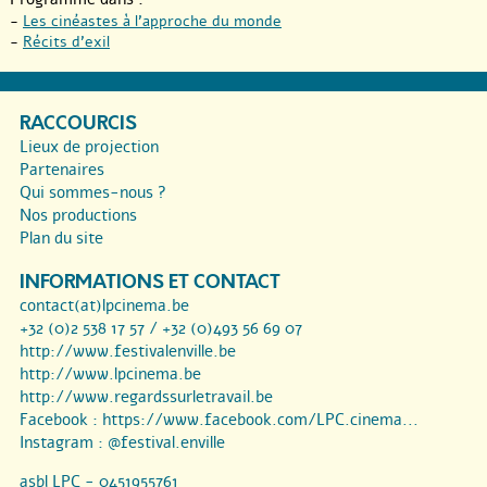
-
Les cinéastes à l’approche du monde
-
Récits d’exil
RACCOURCIS
Lieux de projection
Partenaires
Qui sommes-nous ?
Nos productions
Plan du site
INFORMATIONS ET CONTACT
contact(at)lpcinema.be
+32 (0)2 538 17 57 / +32 (0)493 56 69 07
http://www.festivalenville.be
http://www.lpcinema.be
http://www.regardssurletravail.be
Facebook :
https://www.facebook.com/LPC.cinema...
Instagram :
@festival.enville
asbl LPC - 0451955761