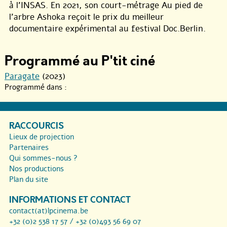
à l’INSAS. En 2021, son court-métrage Au pied de
l’arbre Ashoka reçoit le prix du meilleur
documentaire expérimental au festival Doc.Berlin.
Programmé au P'tit ciné
Paragate
(2023)
Programmé dans :
RACCOURCIS
Lieux de projection
Partenaires
Qui sommes-nous ?
Nos productions
Plan du site
INFORMATIONS ET CONTACT
contact(at)lpcinema.be
+32 (0)2 538 17 57 / +32 (0)493 56 69 07