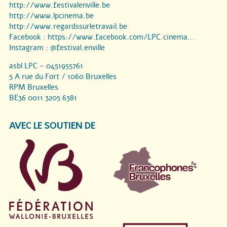
http://www.festivalenville.be
http://www.lpcinema.be
http://www.regardssurletravail.be
Facebook :
https://www.facebook.com/LPC.cinema...
Instagram :
@festival.enville
asbl LPC - 0451955761
5 A rue du Fort / 1060 Bruxelles
RPM Bruxelles
BE36 0011 3205 6381
AVEC LE SOUTIEN DE