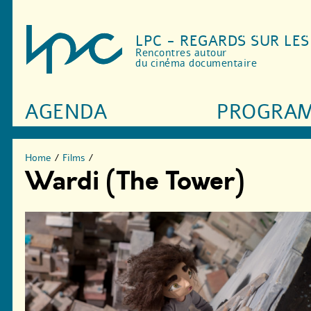
LPC - REGARDS SUR LE
Rencontres autour
du cinéma documentaire
AGENDA
PROGRA
Home
/
Films
/
Wardi (The Tower)