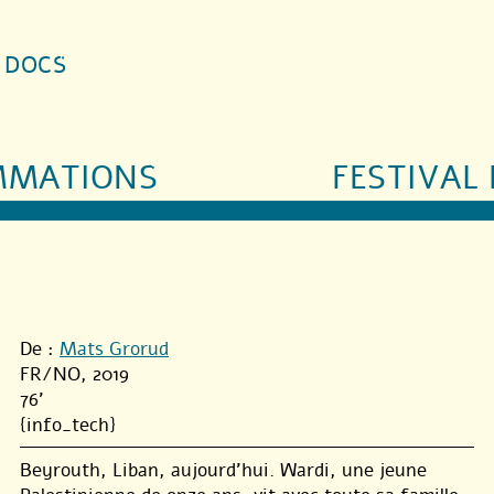
S DOCS
MMATIONS
FESTIVAL 
De :
Mats Grorud
FR/NO, 2019
76'
{info_tech}
Beyrouth, Liban, aujourd’hui. Wardi, une jeune