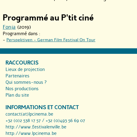
Programmé au P'tit ciné
Fonja
(2019)
Programmé dans :
-
Perspektiven - German Film Festival On Tour
RACCOURCIS
Lieux de projection
Partenaires
Qui sommes-nous ?
Nos productions
Plan du site
INFORMATIONS ET CONTACT
contact(at)lpcinema.be
+32 (0)2 538 17 57 / +32 (0)493 56 69 07
http://www.festivalenville.be
http://www.lpcinema.be