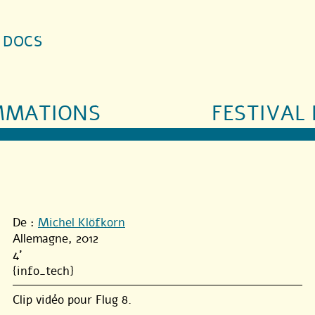
S DOCS
MMATIONS
FESTIVAL 
De :
Michel Klöfkorn
Allemagne, 2012
4'
{info_tech}
Clip vidéo pour Flug 8.