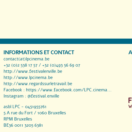
INFORMATIONS ET CONTACT
A
contact(at)lpcinema.be
+32 (0)2 538 17 57 / +32 (0)493 56 69 07
http://www.festivalenville.be
http://www.lpcinema.be
http://www.regardssurletravail.be
Facebook :
https://www.facebook.com/LPC.cinema...
Instagram :
@festival.enville
asbl LPC - 0451955761
5 A rue du Fort / 1060 Bruxelles
RPM Bruxelles
BE36 0011 3205 6381