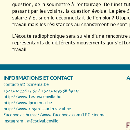
question, de la soumettre à l’entourage. De l’institu
passant par les voisins, la question évolue. Le père f
salaire ? Et si on le déconnectait de l’emploi ? Utopi
travail mais les résistances au changement ne sont
L’écoute radiophonique sera suivie d’une rencontre a
représentants de différents mouvements qui s’effor
travail.
INFORMATIONS ET CONTACT
A
contact(at)lpcinema.be
+32 (0)2 538 17 57 / +32 (0)493 56 69 07
http://www.festivalenville.be
http://www.lpcinema.be
http://www.regardssurletravail.be
Facebook :
https://www.facebook.com/LPC.cinema...
Instagram :
@festival.enville