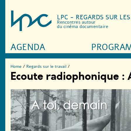
LPC - REGARDS SUR LE
Rencontres autour
du cinéma documentaire
AGENDA
PROGRA
Home
/
Regards sur le travail
/
Ecoute radiophonique : 