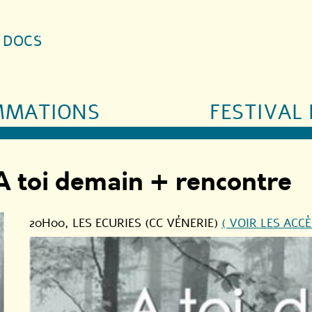
S DOCS
MMATIONS
FESTIVAL 
A toi demain + rencontre
20H00
, LES ECURIES (CC VÉNERIE)
( VOIR LES ACCÈ