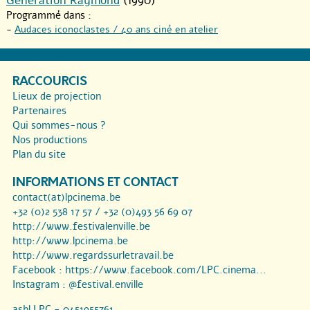
Génération Raymond
(1990)
Programmé dans :
-
Audaces iconoclastes / 40 ans ciné en atelier
RACCOURCIS
Lieux de projection
Partenaires
Qui sommes-nous ?
Nos productions
Plan du site
INFORMATIONS ET CONTACT
contact(at)lpcinema.be
+32 (0)2 538 17 57 / +32 (0)493 56 69 07
http://www.festivalenville.be
http://www.lpcinema.be
http://www.regardssurletravail.be
Facebook :
https://www.facebook.com/LPC.cinema...
Instagram :
@festival.enville
asbl LPC - 0451955761