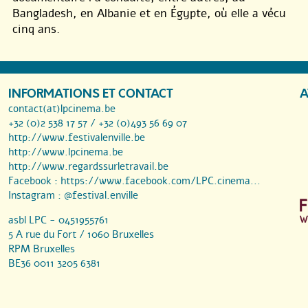
Bangladesh, en Albanie et en Égypte, où elle a vécu
cinq ans.
INFORMATIONS ET CONTACT
A
contact(at)lpcinema.be
+32 (0)2 538 17 57 / +32 (0)493 56 69 07
http://www.festivalenville.be
http://www.lpcinema.be
http://www.regardssurletravail.be
Facebook :
https://www.facebook.com/LPC.cinema...
Instagram :
@festival.enville
asbl LPC - 0451955761
5 A rue du Fort / 1060 Bruxelles
RPM Bruxelles
BE36 0011 3205 6381