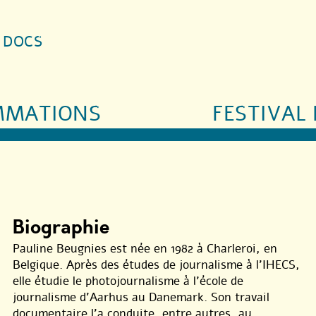
S DOCS
MMATIONS
FESTIVAL 
Biographie
Pauline Beugnies est née en 1982 à Charleroi, en
Belgique. Après des études de journalisme à l’IHECS,
elle étudie le photojournalisme à l’école de
journalisme d’Aarhus au Danemark. Son travail
documentaire l’a conduite, entre autres, au