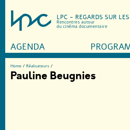
LPC - REGARDS SUR LE
Rencontres autour
du cinéma documentaire
AGENDA
PROGRA
Home
/
Réalisateurs
/
Pauline Beugnies