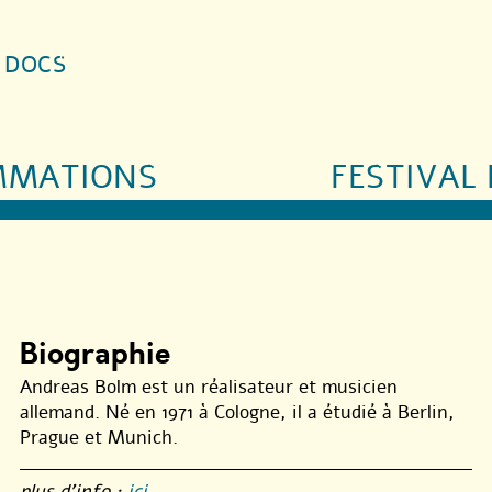
S DOCS
MMATIONS
FESTIVAL 
Biographie
Andreas Bolm est un réalisateur et musicien
allemand. Né en 1971 à Cologne, il a étudié à Berlin,
Prague et Munich.
plus d’info :
ici