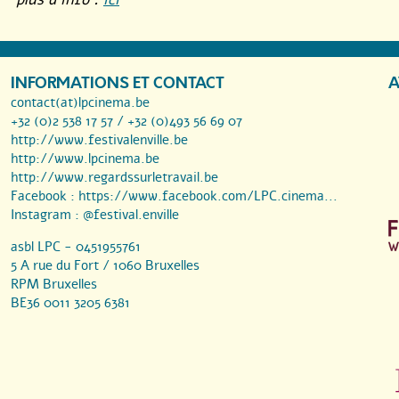
INFORMATIONS ET CONTACT
A
contact(at)lpcinema.be
+32 (0)2 538 17 57 / +32 (0)493 56 69 07
http://www.festivalenville.be
http://www.lpcinema.be
http://www.regardssurletravail.be
Facebook :
https://www.facebook.com/LPC.cinema...
Instagram :
@festival.enville
asbl LPC - 0451955761
5 A rue du Fort / 1060 Bruxelles
RPM Bruxelles
BE36 0011 3205 6381