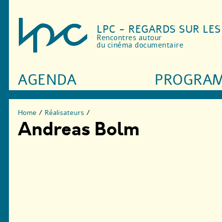
LPC - REGARDS SUR LE
Rencontres autour
du cinéma documentaire
AGENDA
PROGRA
Home
/
Réalisateurs
/
Andreas Bolm