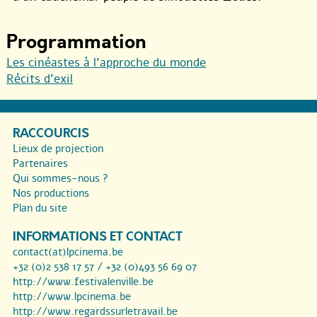
Programmation
Les cinéastes à l’approche du monde
Récits d’exil
RACCOURCIS
Lieux de projection
Partenaires
Qui sommes-nous ?
Nos productions
Plan du site
INFORMATIONS ET CONTACT
contact(at)lpcinema.be
+32 (0)2 538 17 57 / +32 (0)493 56 69 07
http://www.festivalenville.be
http://www.lpcinema.be
http://www.regardssurletravail.be