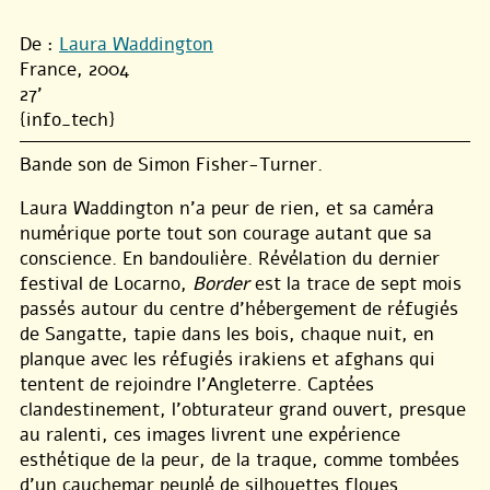
De :
Laura Waddington
France, 2004
27'
{info_tech}
Bande son de Simon Fisher-Turner.
Laura Waddington n’a peur de rien, et sa caméra
numérique porte tout son courage autant que sa
conscience. En bandoulière. Révélation du dernier
festival de Locarno,
Border
est la trace de sept mois
passés autour du centre d’hébergement de réfugiés
de Sangatte, tapie dans les bois, chaque nuit, en
planque avec les réfugiés irakiens et afghans qui
tentent de rejoindre l’Angleterre. Captées
clandestinement, l’obturateur grand ouvert, presque
au ralenti, ces images livrent une expérience
esthétique de la peur, de la traque, comme tombées
d’un cauchemar peuplé de silhouettes floues.