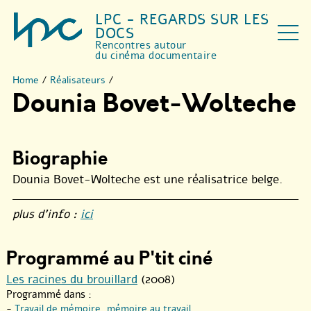
LPC - REGARDS SUR LES
DOCS
Rencontres autour
du cinéma documentaire
Home
/
Réalisateurs
/
Dounia Bovet-Wolteche
Biographie
Dounia Bovet-Wolteche est une réalisatrice belge.
plus d’info :
ici
Programmé au P'tit ciné
Les racines du brouillard
(2008)
Programmé dans :
-
Travail de mémoire, mémoire au travail