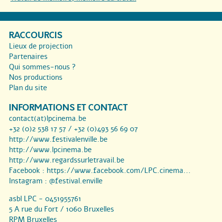
RACCOURCIS
Lieux de projection
Partenaires
Qui sommes-nous ?
Nos productions
Plan du site
INFORMATIONS ET CONTACT
contact(at)lpcinema.be
+32 (0)2 538 17 57 / +32 (0)493 56 69 07
http://www.festivalenville.be
http://www.lpcinema.be
http://www.regardssurletravail.be
Facebook :
https://www.facebook.com/LPC.cinema...
Instagram :
@festival.enville
asbl LPC - 0451955761
5 A rue du Fort / 1060 Bruxelles
RPM Bruxelles