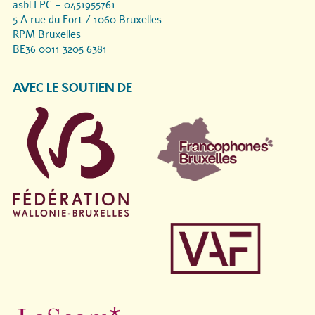
asbl LPC - 0451955761
5 A rue du Fort / 1060 Bruxelles
RPM Bruxelles
BE36 0011 3205 6381
AVEC LE SOUTIEN DE