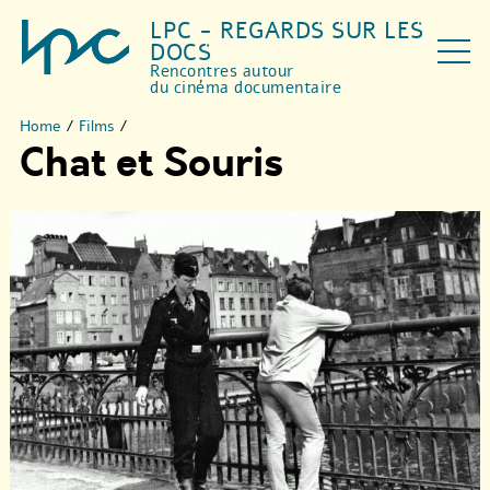
LPC - REGARDS SUR LES
DOCS
Rencontres autour
du cinéma documentaire
Home
/
Films
/
Chat et Souris