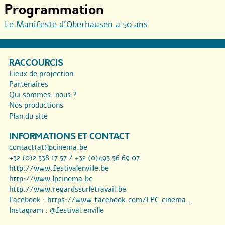
Programmation
Le Manifeste d’Oberhausen a 50 ans
RACCOURCIS
Lieux de projection
Partenaires
Qui sommes-nous ?
Nos productions
Plan du site
INFORMATIONS ET CONTACT
contact(at)lpcinema.be
+32 (0)2 538 17 57 / +32 (0)493 56 69 07
http://www.festivalenville.be
http://www.lpcinema.be
http://www.regardssurletravail.be
Facebook :
https://www.facebook.com/LPC.cinema...
Instagram :
@festival.enville