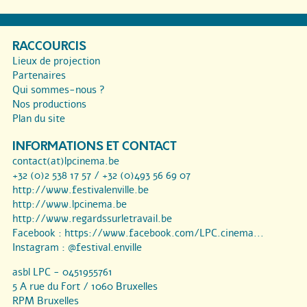
RACCOURCIS
Lieux de projection
Partenaires
Qui sommes-nous ?
Nos productions
Plan du site
INFORMATIONS ET CONTACT
contact(at)lpcinema.be
+32 (0)2 538 17 57 / +32 (0)493 56 69 07
http://www.festivalenville.be
http://www.lpcinema.be
http://www.regardssurletravail.be
Facebook :
https://www.facebook.com/LPC.cinema...
Instagram :
@festival.enville
asbl LPC - 0451955761
5 A rue du Fort / 1060 Bruxelles
RPM Bruxelles