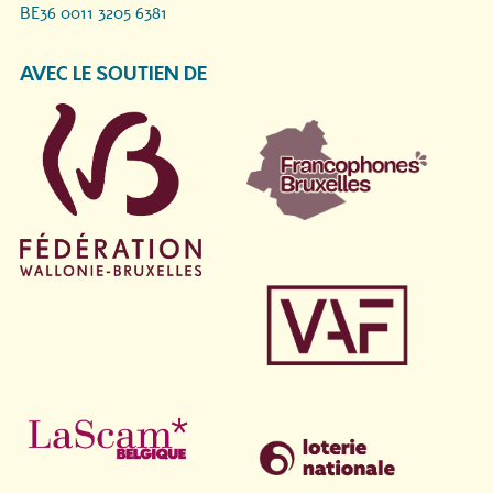
BE36 0011 3205 6381
AVEC LE SOUTIEN DE