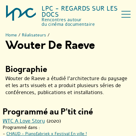
LPC - REGARDS SUR LES
DOCS
Rencontres autour
du cinéma documentaire
Home
/
Réalisateurs
/
Wouter De Raeve
Biographie
Wouter de Raeve a étudié l’architecture du paysage
et les arts visuels et a produit plusieurs séries de
conférences, publications et installations.
Programmé au P'tit ciné
WTC A Love Story
(2020)
Programmé dans :
-
CHAUD - Pianofabriek x Festival En ville !