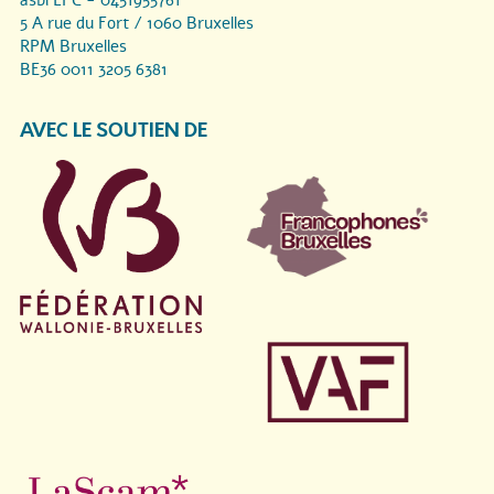
asbl LPC - 0451955761
5 A rue du Fort / 1060 Bruxelles
RPM Bruxelles
BE36 0011 3205 6381
AVEC LE SOUTIEN DE