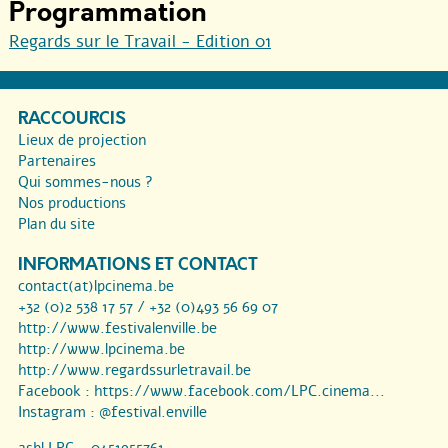
Programmation
Regards sur le Travail - Edition 01
RACCOURCIS
Lieux de projection
Partenaires
Qui sommes-nous ?
Nos productions
Plan du site
INFORMATIONS ET CONTACT
contact(at)lpcinema.be
+32 (0)2 538 17 57 / +32 (0)493 56 69 07
http://www.festivalenville.be
http://www.lpcinema.be
http://www.regardssurletravail.be
Facebook :
https://www.facebook.com/LPC.cinema...
Instagram :
@festival.enville