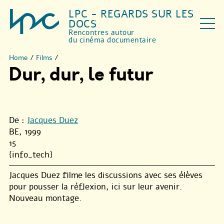
LPC - REGARDS SUR LES
DOCS
Rencontres autour
du cinéma documentaire
Home
/
Films
/
Dur, dur, le futur
De :
Jacques Duez
BE, 1999
15
{info_tech}
Jacques Duez filme les discussions avec ses élèves
pour pousser la réflexion, ici sur leur avenir.
Nouveau montage.