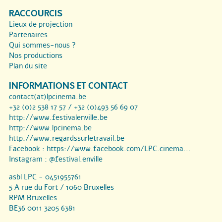
RACCOURCIS
Lieux de projection
Partenaires
Qui sommes-nous ?
Nos productions
Plan du site
INFORMATIONS ET CONTACT
contact(at)lpcinema.be
+32 (0)2 538 17 57 / +32 (0)493 56 69 07
http://www.festivalenville.be
http://www.lpcinema.be
http://www.regardssurletravail.be
Facebook :
https://www.facebook.com/LPC.cinema...
Instagram :
@festival.enville
asbl LPC - 0451955761
5 A rue du Fort / 1060 Bruxelles
RPM Bruxelles
BE36 0011 3205 6381