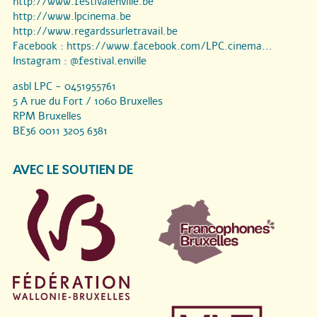
http://www.festivalenville.be
http://www.lpcinema.be
http://www.regardssurletravail.be
Facebook :
https://www.facebook.com/LPC.cinema...
Instagram :
@festival.enville
asbl LPC - 0451955761
5 A rue du Fort / 1060 Bruxelles
RPM Bruxelles
BE36 0011 3205 6381
AVEC LE SOUTIEN DE