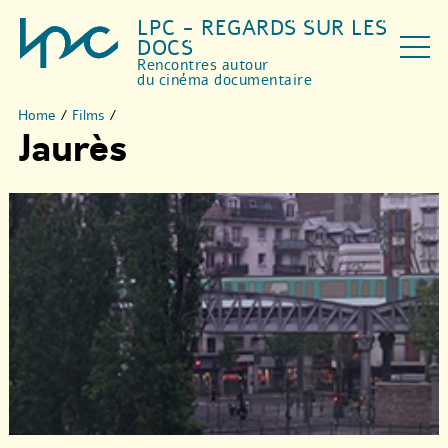
LPC - REGARDS SUR LES
DOCS
Rencontres autour
du cinéma documentaire
Home
/
Films
/
Jaurès