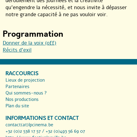
déroulement des journées et la créativité
qu’engendre la nécessité, et nous invite à dépasser
notre grande capacité à ne pas vouloir voir.
Programmation
Donner de la voix (off)
Récits d’exil
RACCOURCIS
Lieux de projection
Partenaires
Qui sommes-nous ?
Nos productions
Plan du site
INFORMATIONS ET CONTACT
contact(at)lpcinema.be
+32 (0)2 538 17 57 / +32 (0)493 56 69 07