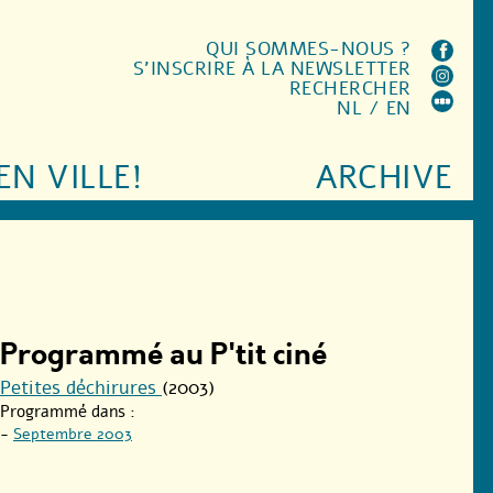
QUI SOMMES-NOUS ?
S'INSCRIRE À LA NEWSLETTER
RECHERCHER
NL
/
EN
EN VILLE!
ARCHIVE
Programmé au P'tit ciné
Petites déchirures
(2003)
Programmé dans :
-
Septembre 2003