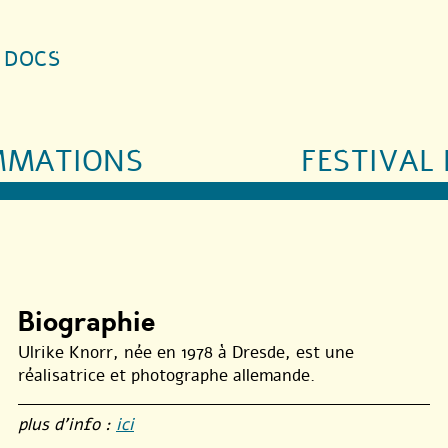
S DOCS
MMATIONS
FESTIVAL 
Biographie
Ulrike Knorr, née en 1978 à Dresde, est une
réalisatrice et photographe allemande.
plus d’info :
ici