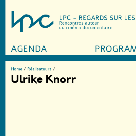
LPC - REGARDS SUR LE
Rencontres autour
du cinéma documentaire
AGENDA
PROGRA
Home
/
Réalisateurs
/
Ulrike Knorr