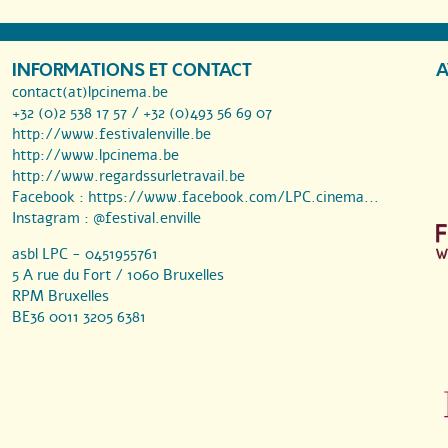
INFORMATIONS ET CONTACT
A
contact(at)lpcinema.be
+32 (0)2 538 17 57 / +32 (0)493 56 69 07
http://www.festivalenville.be
http://www.lpcinema.be
http://www.regardssurletravail.be
Facebook :
https://www.facebook.com/LPC.cinema...
Instagram :
@festival.enville
asbl LPC - 0451955761
5 A rue du Fort / 1060 Bruxelles
RPM Bruxelles
BE36 0011 3205 6381