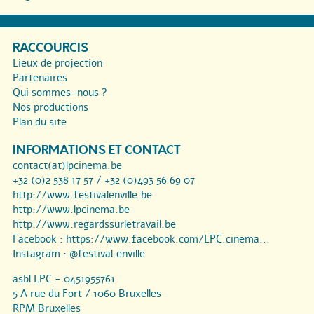
RACCOURCIS
Lieux de projection
Partenaires
Qui sommes-nous ?
Nos productions
Plan du site
INFORMATIONS ET CONTACT
contact(at)lpcinema.be
+32 (0)2 538 17 57 / +32 (0)493 56 69 07
http://www.festivalenville.be
http://www.lpcinema.be
http://www.regardssurletravail.be
Facebook :
https://www.facebook.com/LPC.cinema...
Instagram :
@festival.enville
asbl LPC - 0451955761
5 A rue du Fort / 1060 Bruxelles
RPM Bruxelles