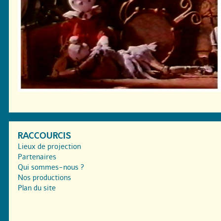
RACCOURCIS
Lieux de projection
Partenaires
Qui sommes-nous ?
Nos productions
Plan du site