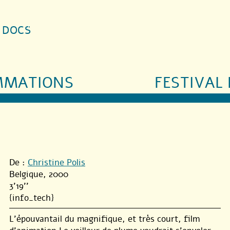
S DOCS
MMATIONS
FESTIVAL 
De :
Christine Polis
Belgique, 2000
3'19''
{info_tech}
L’épouvantail du magnifique, et très court, film