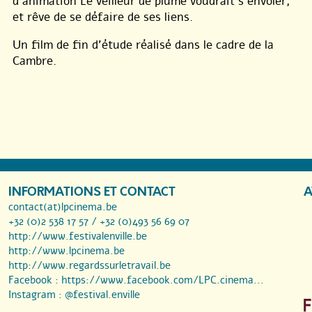
d’animation Le veilleur de plume voudrait s’envoler,
et rêve de se défaire de ses liens.
Un film de fin d’étude réalisé dans le cadre de la
Cambre.
INFORMATIONS ET CONTACT
A
contact(at)lpcinema.be
+32 (0)2 538 17 57 / +32 (0)493 56 69 07
http://www.festivalenville.be
http://www.lpcinema.be
http://www.regardssurletravail.be
Facebook :
https://www.facebook.com/LPC.cinema...
Instagram :
@festival.enville