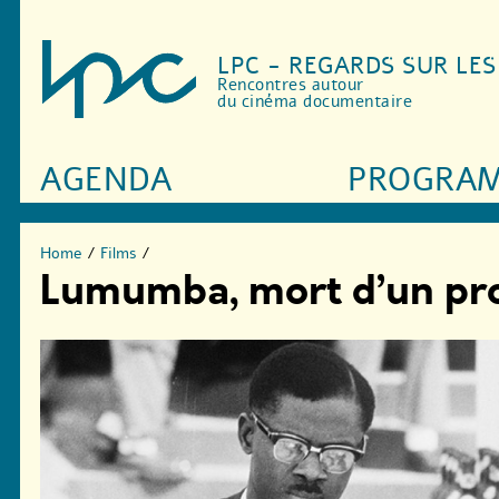
LPC - REGARDS SUR LE
Rencontres autour
du cinéma documentaire
AGENDA
PROGRA
Home
/
Films
/
Lumumba, mort d’un pr