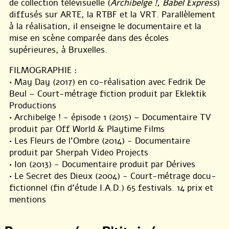
de collection télévisuelle (
Archibelge !, Babel Express
)
diffusés sur ARTE, la RTBF et la VRT. Parallèlement
à la réalisation, il enseigne le documentaire et la
mise en scène comparée dans des écoles
supérieures, à Bruxelles.
FILMOGRAPHIE :
• May Day (2017) en co-réalisation avec Fedrik De
Beul – Court-métrage fiction produit par Eklektik
Productions
• Archibelge ! - épisode 1 (2015) – Documentaire TV
produit par Off World & Playtime Films
• Les Fleurs de l’Ombre (2014) - Documentaire
produit par Sherpah Video Projects
• Ion (2013) - Documentaire produit par Dérives
• Le Secret des Dieux (2004) - Court-métrage docu-
fictionnel (fin d’étude I.A.D.) 65 festivals. 14 prix et
mentions