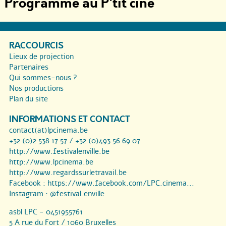
Programmé au P'tit ciné
RACCOURCIS
Lieux de projection
Partenaires
Qui sommes-nous ?
Nos productions
Plan du site
INFORMATIONS ET CONTACT
contact(at)lpcinema.be
+32 (0)2 538 17 57 / +32 (0)493 56 69 07
http://www.festivalenville.be
http://www.lpcinema.be
http://www.regardssurletravail.be
Facebook :
https://www.facebook.com/LPC.cinema...
Instagram :
@festival.enville
asbl LPC - 0451955761
5 A rue du Fort / 1060 Bruxelles