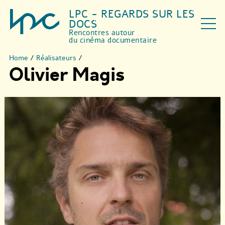
LPC - REGARDS SUR LES
DOCS
Rencontres autour
du cinéma documentaire
Home
/
Réalisateurs
/
Olivier Magis