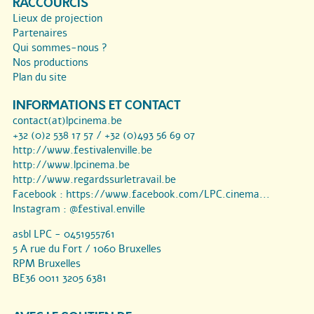
RACCOURCIS
Lieux de projection
Partenaires
Qui sommes-nous ?
Nos productions
Plan du site
INFORMATIONS ET CONTACT
contact(at)lpcinema.be
+32 (0)2 538 17 57 / +32 (0)493 56 69 07
http://www.festivalenville.be
http://www.lpcinema.be
http://www.regardssurletravail.be
Facebook :
https://www.facebook.com/LPC.cinema...
Instagram :
@festival.enville
asbl LPC - 0451955761
5 A rue du Fort / 1060 Bruxelles
RPM Bruxelles
BE36 0011 3205 6381