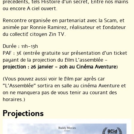
précédents, tels Histoire d’un secret, Entre nos mains
ou encore A ciel ouvert.
Rencontre organisée en partenariat avec la Scam, et
animée par Ronnie Ramirez, réalisateur et fondateur
du collectif citoyen Zin TV.
Durée : 11h-13h
PAF : 3€ (entrée gratuite sur présentation d’un ticket
payant de la projection du film L’assemblée -
projection : 26 janvier - 20h au Cinéma Aventure
)
(Vous pouvez aussi voir le film par après car
"L’Assemblée" sortira en salle au cinéma Aventure et
on ne manquera pas de vous tenir au courant des
horaires.)
Projections