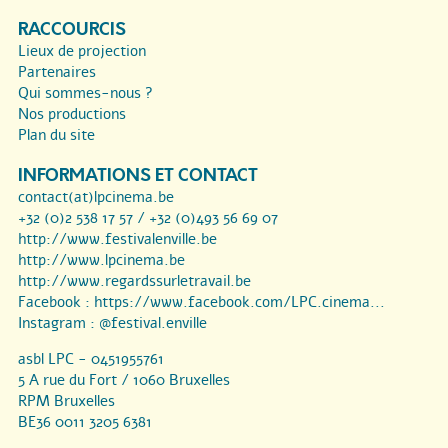
RACCOURCIS
Lieux de projection
Partenaires
Qui sommes-nous ?
Nos productions
Plan du site
INFORMATIONS ET CONTACT
contact(at)lpcinema.be
+32 (0)2 538 17 57 / +32 (0)493 56 69 07
http://www.festivalenville.be
http://www.lpcinema.be
http://www.regardssurletravail.be
Facebook :
https://www.facebook.com/LPC.cinema...
Instagram :
@festival.enville
asbl LPC - 0451955761
5 A rue du Fort / 1060 Bruxelles
RPM Bruxelles
BE36 0011 3205 6381