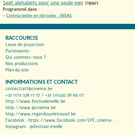
Sept alphabets pour une seule mer
(1992)
Programmé dans :
-
Cinéma belge en héritage : INSAS
RACCOURCIS
Lieux de projection
Partenaires
Qui sommes-nous ?
Nos productions
Plan du site
INFORMATIONS ET CONTACT
contact(at)lpcinema.be
+32 (0)2 538 17 57 / +32 (0)493 56 69 07
http://www.festivalenville.be
http://www.lpcinema.be
http://www.regardssurletravail.be
Facebook :
https://www.facebook.com/LPC.cinema...
Instagram :
@festival.enville