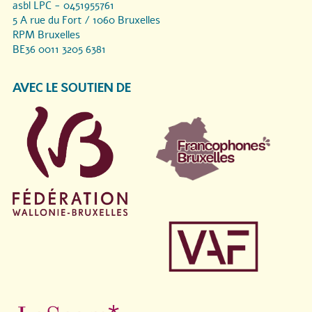
asbl LPC - 0451955761
5 A rue du Fort / 1060 Bruxelles
RPM Bruxelles
BE36 0011 3205 6381
AVEC LE SOUTIEN DE