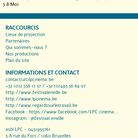
3.8 Mo)
RACCOURCIS
Lieux de projection
Partenaires
Qui sommes-nous ?
Nos productions
Plan du site
INFORMATIONS ET CONTACT
contact(at)lpcinema.be
+32 (0)2 538 17 57 / +32 (0)493 56 69 07
http://www.festivalenville.be
http://www.lpcinema.be
http://www.regardssurletravail.be
Facebook :
https://www.facebook.com/LPC.cinema...
Instagram :
@festival.enville
asbl LPC - 0451955761
5 A rue du Fort / 1060 Bruxelles