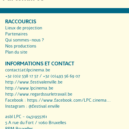
RACCOURCIS
Lieux de projection
Partenaires
Qui sommes-nous ?
Nos productions
Plan du site
INFORMATIONS ET CONTACT
contact(at)lpcinema.be
+32 (0)2 538 17 57 / +32 (0)493 56 69 07
http://www.festivalenville.be
http://www.lpcinema.be
http://www.regardssurletravail.be
Facebook :
https://www.facebook.com/LPC.cinema...
Instagram :
@festival.enville
asbl LPC - 0451955761
5 A rue du Fort / 1060 Bruxelles
RPM Bruxelles