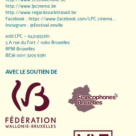
http://www.lpcinema.be
http://www.regardssurletravail.be
Facebook :
https://www.facebook.com/LPC.cinema...
Instagram :
@festival.enville
asbl LPC - 0451955761
5 A rue du Fort / 1060 Bruxelles
RPM Bruxelles
BE36 0011 3205 6381
AVEC LE SOUTIEN DE