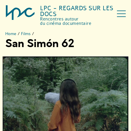
LPC - REGARDS SUR LES
DOCS
Rencontres autour
du cinéma documentaire
Home
/
Films
/
San Simón 62