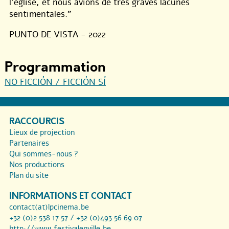
l’église, et nous avions de très graves lacunes
sentimentales.”
PUNTO DE VISTA - 2022
Programmation
NO FICCIÓN / FICCIÓN SÍ
RACCOURCIS
Lieux de projection
Partenaires
Qui sommes-nous ?
Nos productions
Plan du site
INFORMATIONS ET CONTACT
contact(at)lpcinema.be
+32 (0)2 538 17 57 / +32 (0)493 56 69 07
http://www.festivalenville.be