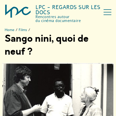
LPC - REGARDS SUR LES
DOCS
Rencontres autour
du cinéma documentaire
Home
/
Films
/
Sango nini, quoi de
neuf ?