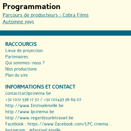
Programmation
Parcours de producteurs : Cobra Films
Automne 1995
RACCOURCIS
Lieux de projection
Partenaires
Qui sommes-nous ?
Nos productions
Plan du site
INFORMATIONS ET CONTACT
contact(at)lpcinema.be
+32 (0)2 538 17 57 / +32 (0)493 56 69 07
http://www.festivalenville.be
http://www.lpcinema.be
http://www.regardssurletravail.be
Facebook :
https://www.facebook.com/LPC.cinema...
Instagram :
@festival.enville