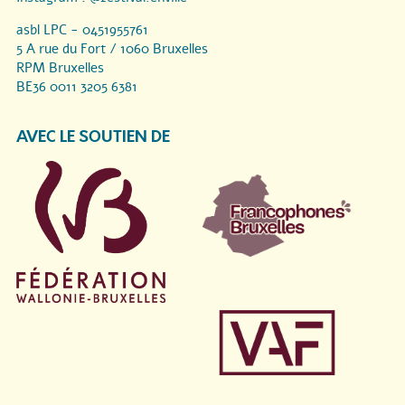
asbl LPC - 0451955761
5 A rue du Fort / 1060 Bruxelles
RPM Bruxelles
BE36 0011 3205 6381
AVEC LE SOUTIEN DE