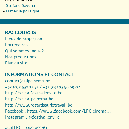
-
Stefano Savona
-
Filmer le politique
RACCOURCIS
Lieux de projection
Partenaires
Qui sommes-nous ?
Nos productions
Plan du site
INFORMATIONS ET CONTACT
contact(at)lpcinema.be
+32 (0)2 538 17 57 / +32 (0)493 56 69 07
http://www.festivalenville.be
http://www.lpcinema.be
http://www.regardssurletravail.be
Facebook :
https://www.facebook.com/LPC.cinema...
Instagram :
@festival.enville
asbl LPC - 0451955761