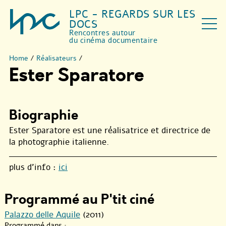
LPC - REGARDS SUR LES
DOCS
Rencontres autour
du cinéma documentaire
Home
/
Réalisateurs
/
Ester Sparatore
Biographie
Ester Sparatore est une réalisatrice et directrice de
la photographie italienne.
plus d’info :
ici
Programmé au P'tit ciné
Palazzo delle Aquile
(2011)
Programmé dans :