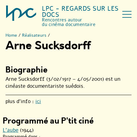
LPC - REGARDS SUR LES
DOCS
Rencontres autour
du cinéma documentaire
Home
/
Réalisateurs
/
Arne Sucksdorff
Biographie
Arne Sucksdorff (3/02/1917 – 4/05/2001) est un
cinéaste documentariste suédois.
plus d’info :
ici
Programmé au P'tit ciné
L’aube
(1944)
Programmé dans :