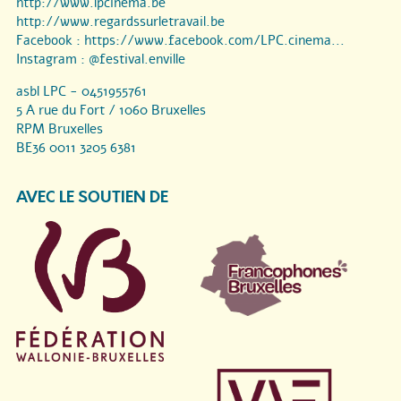
http://www.lpcinema.be
http://www.regardssurletravail.be
Facebook :
https://www.facebook.com/LPC.cinema...
Instagram :
@festival.enville
asbl LPC - 0451955761
5 A rue du Fort / 1060 Bruxelles
RPM Bruxelles
BE36 0011 3205 6381
AVEC LE SOUTIEN DE