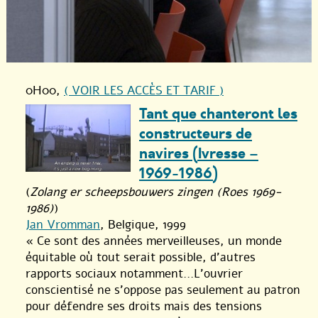
0H00
,
( VOIR LES ACCÈS ET TARIF )
Tant que chanteront les
constructeurs de
navires (Ivresse –
1969-1986)
(
Zolang er scheepsbouwers zingen (Roes 1969-
1986)
)
Jan Vromman
, Belgique, 1999
« Ce sont des années merveilleuses, un monde
équitable où tout serait possible, d’autres
rapports sociaux notamment…L’ouvrier
conscientisé ne s’oppose pas seulement au patron
pour défendre ses droits mais des tensions