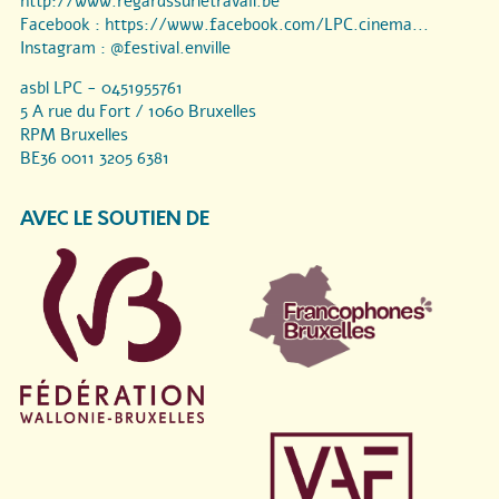
http://www.regardssurletravail.be
Facebook :
https://www.facebook.com/LPC.cinema...
Instagram :
@festival.enville
asbl LPC - 0451955761
5 A rue du Fort / 1060 Bruxelles
RPM Bruxelles
BE36 0011 3205 6381
AVEC LE SOUTIEN DE