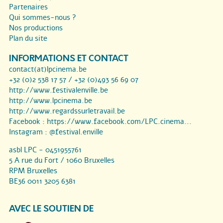
Partenaires
Qui sommes-nous ?
Nos productions
Plan du site
INFORMATIONS ET CONTACT
contact(at)lpcinema.be
+32 (0)2 538 17 57 / +32 (0)493 56 69 07
http://www.festivalenville.be
http://www.lpcinema.be
http://www.regardssurletravail.be
Facebook :
https://www.facebook.com/LPC.cinema...
Instagram :
@festival.enville
asbl LPC - 0451955761
5 A rue du Fort / 1060 Bruxelles
RPM Bruxelles
BE36 0011 3205 6381
AVEC LE SOUTIEN DE