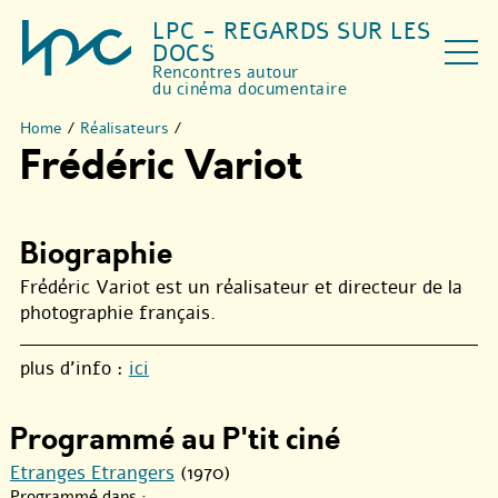
LPC - REGARDS SUR LES
DOCS
Rencontres autour
du cinéma documentaire
Home
/
Réalisateurs
/
Frédéric Variot
Biographie
Frédéric Variot est un réalisateur et directeur de la
photographie français.
plus d’info :
ici
Programmé au P'tit ciné
Etranges Etrangers
(1970)
Programmé dans :