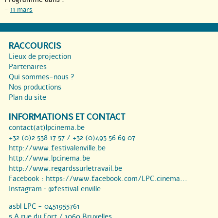
-
11 mars
RACCOURCIS
Lieux de projection
Partenaires
Qui sommes-nous ?
Nos productions
Plan du site
INFORMATIONS ET CONTACT
contact(at)lpcinema.be
+32 (0)2 538 17 57 / +32 (0)493 56 69 07
http://www.festivalenville.be
http://www.lpcinema.be
http://www.regardssurletravail.be
Facebook :
https://www.facebook.com/LPC.cinema...
Instagram :
@festival.enville
asbl LPC - 0451955761
5 A rue du Fort / 1060 Bruxelles