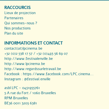
RACCOURCIS
Lieux de projection
Partenaires
Qui sommes-nous ?
Nos productions
Plan du site
INFORMATIONS ET CONTACT
contact(at)lpcinema.be
+32 (0)2 538 17 57 / +32 (0)493 56 69 07
http://www.festivalenville.be
http://www.lpcinema.be
http://www.regardssurletravail.be
Facebook :
https://www.facebook.com/LPC.cinema...
Instagram :
@festival.enville
asbl LPC - 0451955761
5 A rue du Fort / 1060 Bruxelles
RPM Bruxelles
BE36 0011 3205 6381