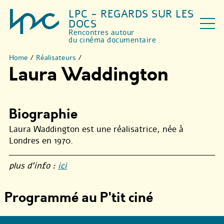
LPC - REGARDS SUR LES
DOCS
Rencontres autour
du cinéma documentaire
Home
/
Réalisateurs
/
Laura Waddington
Biographie
Laura Waddington est une réalisatrice, née à
Londres en 1970.
plus d’info :
ici
Programmé au P'tit ciné