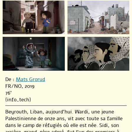
De :
Mats Grorud
FR/NO, 2019
76'
{info_tech}
Beyrouth, Liban, aujourd’hui. Wardi, une jeune
Palestinienne de onze ans, vit avec toute sa famille
dans le camp de réfugiés où elle est née. Sidi, son