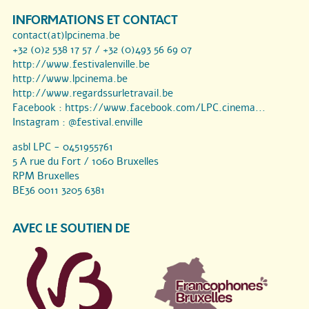
INFORMATIONS ET CONTACT
contact(at)lpcinema.be
+32 (0)2 538 17 57 / +32 (0)493 56 69 07
http://www.festivalenville.be
http://www.lpcinema.be
http://www.regardssurletravail.be
Facebook :
https://www.facebook.com/LPC.cinema...
Instagram :
@festival.enville
asbl LPC - 0451955761
5 A rue du Fort / 1060 Bruxelles
RPM Bruxelles
BE36 0011 3205 6381
AVEC LE SOUTIEN DE