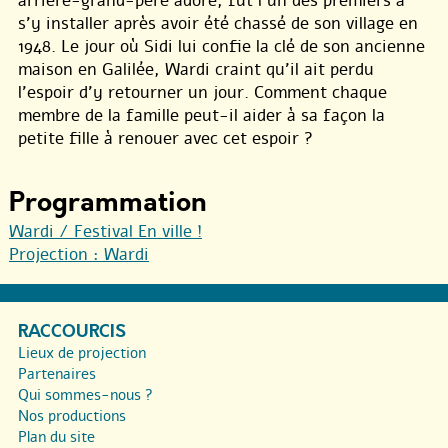
arrière-grand-père adoré, fut l’un des premiers à
s’y installer après avoir été chassé de son village en
1948. Le jour où Sidi lui confie la clé de son ancienne
maison en Galilée, Wardi craint qu’il ait perdu
l’espoir d’y retourner un jour. Comment chaque
membre de la famille peut-il aider à sa façon la
petite fille à renouer avec cet espoir ?
Programmation
Wardi / Festival En ville !
Projection : Wardi
RACCOURCIS
Lieux de projection
Partenaires
Qui sommes-nous ?
Nos productions
Plan du site