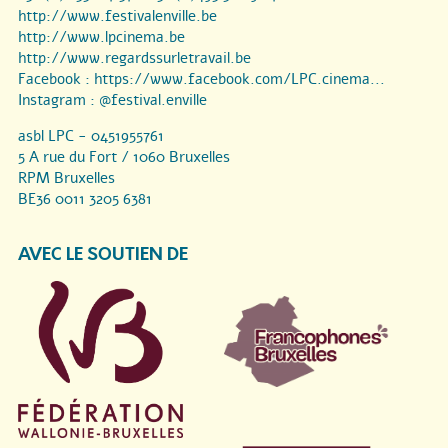
http://www.festivalenville.be
http://www.lpcinema.be
http://www.regardssurletravail.be
Facebook :
https://www.facebook.com/LPC.cinema...
Instagram :
@festival.enville
asbl LPC - 0451955761
5 A rue du Fort / 1060 Bruxelles
RPM Bruxelles
BE36 0011 3205 6381
AVEC LE SOUTIEN DE