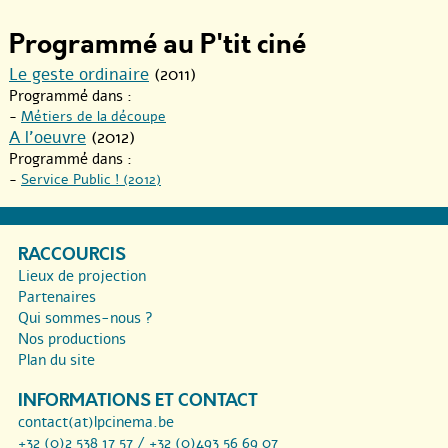
Programmé au P'tit ciné
Le geste ordinaire
(2011)
Programmé dans :
-
Métiers de la découpe
A l’oeuvre
(2012)
Programmé dans :
-
Service Public ! (2012)
RACCOURCIS
Lieux de projection
Partenaires
Qui sommes-nous ?
Nos productions
Plan du site
INFORMATIONS ET CONTACT
contact(at)lpcinema.be
+32 (0)2 538 17 57 / +32 (0)493 56 69 07