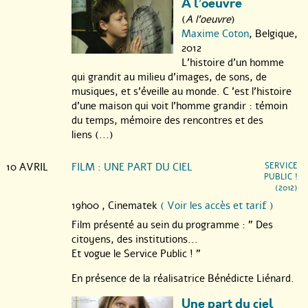
A l’oeuvre
(
A l'oeuvre
)
Maxime Coton
, Belgique,
2012
L’histoire d’un homme
qui grandit au milieu d’images, de sons, de
musiques, et s’éveille au monde. C ’est l’histoire
d’une maison qui voit l’homme grandir : témoin
du temps, mémoire des rencontres et des
liens (...)
10 AVRIL
FILM : UNE PART DU CIEL
SERVICE
PUBLIC !
(2012)
19h00 ,
Cinematek
( Voir les accès et tarif )
Film présenté au sein du programme : " Des
citoyens, des institutions...
Et vogue le Service Public ! "
En présence de la réalisatrice Bénédicte Liénard.
Une part du ciel