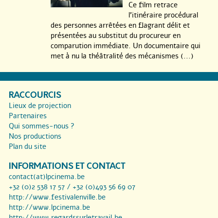
Ce film retrace
l’itinéraire procédural
des personnes arrêtées en flagrant délit et
présentées au substitut du procureur en
comparution immédiate. Un documentaire qui
met à nu la théâtralité des mécanismes (...)
RACCOURCIS
Lieux de projection
Partenaires
Qui sommes-nous ?
Nos productions
Plan du site
INFORMATIONS ET CONTACT
contact(at)lpcinema.be
+32 (0)2 538 17 57 / +32 (0)493 56 69 07
http://www.festivalenville.be
http://www.lpcinema.be
http://www.regardssurletravail.be