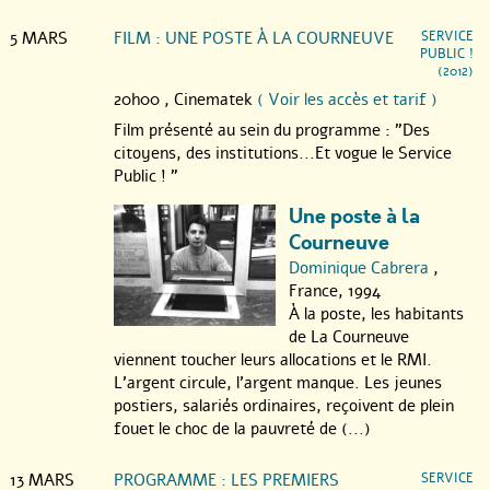
5 MARS
FILM : UNE POSTE À LA COURNEUVE
SERVICE
PUBLIC !
(2012)
20h00 ,
Cinematek
( Voir les accès et tarif )
Film présenté au sein du programme : "Des
citoyens, des institutions...Et vogue le Service
Public ! "
Une poste à la
Courneuve
Dominique Cabrera
,
France, 1994
À la poste, les habitants
de La Courneuve
viennent toucher leurs allocations et le RMI.
L’argent circule, l’argent manque. Les jeunes
postiers, salariés ordinaires, reçoivent de plein
fouet le choc de la pauvreté de (...)
13 MARS
PROGRAMME : LES PREMIERS
SERVICE