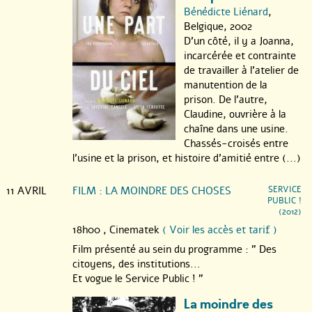
Bénédicte Liénard
,
Belgique, 2002
D’un côté, il y a Joanna,
incarcérée et contrainte
de travailler à l’atelier de
manutention de la
prison. De l’autre,
Claudine, ouvrière à la
chaîne dans une usine.
Chassés-croisés entre
l’usine et la prison, et histoire d’amitié entre (...)
11 AVRIL
FILM : LA MOINDRE DES CHOSES
SERVICE
PUBLIC !
(2012)
18h00 ,
Cinematek
( Voir les accès et tarif )
Film présenté au sein du programme : " Des
citoyens, des institutions...
Et vogue le Service Public ! "
La moindre des