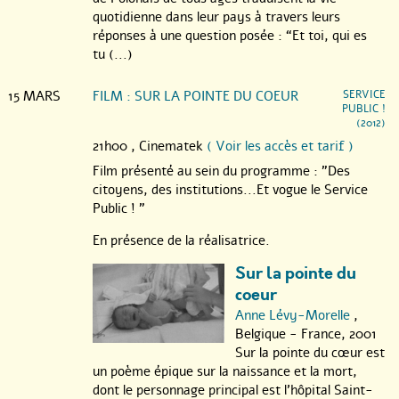
quotidienne dans leur pays à travers leurs
réponses à une question posée : “Et toi, qui es
tu (...)
15 MARS
FILM : SUR LA POINTE DU COEUR
SERVICE
PUBLIC !
(2012)
21h00 ,
Cinematek
( Voir les accès et tarif )
Film présenté au sein du programme : "Des
citoyens, des institutions...Et vogue le Service
Public ! "
En présence de la réalisatrice.
Sur la pointe du
coeur
Anne Lévy-Morelle
,
Belgique - France, 2001
Sur la pointe du cœur est
un poème épique sur la naissance et la mort,
dont le personnage principal est l’hôpital Saint-