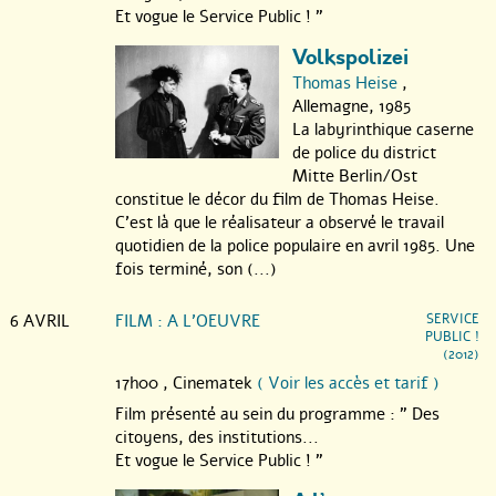
Et vogue le Service Public ! "
Volkspolizei
Thomas Heise
,
Allemagne, 1985
La labyrinthique caserne
de police du district
Mitte Berlin/Ost
constitue le décor du film de Thomas Heise.
C’est là que le réalisateur a observé le travail
quotidien de la police populaire en avril 1985. Une
fois terminé, son (...)
6 AVRIL
FILM : A L’OEUVRE
SERVICE
PUBLIC !
(2012)
17h00 ,
Cinematek
( Voir les accès et tarif )
Film présenté au sein du programme : " Des
citoyens, des institutions...
Et vogue le Service Public ! "