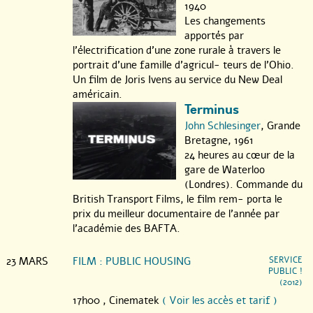
1940
Les changements
apportés par
l’électrification d’une zone rurale à travers le
portrait d’une famille d’agricul- teurs de l’Ohio.
Un film de Joris Ivens au service du New Deal
américain.
Terminus
John Schlesinger
, Grande
Bretagne, 1961
24 heures au cœur de la
gare de Waterloo
(Londres). Commande du
British Transport Films, le film rem- porta le
prix du meilleur documentaire de l’année par
l’académie des BAFTA.
23 MARS
FILM : PUBLIC HOUSING
SERVICE
PUBLIC !
(2012)
17h00 ,
Cinematek
( Voir les accès et tarif )