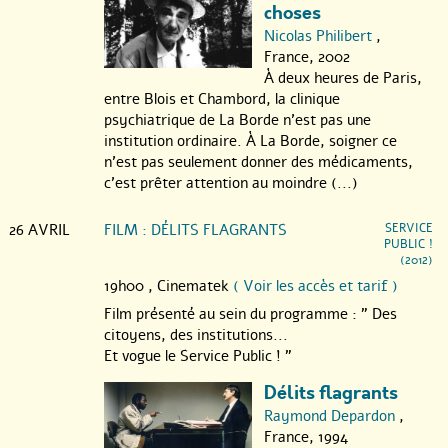
choses
Nicolas Philibert
,
France, 2002
À deux heures de Paris,
entre Blois et Chambord, la clinique
psychiatrique de La Borde n’est pas une
institution ordinaire. À La Borde, soigner ce
n’est pas seulement donner des médicaments,
c’est prêter attention au moindre (...)
26 AVRIL
FILM : DÉLITS FLAGRANTS
SERVICE
PUBLIC !
(2012)
19h00 ,
Cinematek
( Voir les accès et tarif )
Film présenté au sein du programme : " Des
citoyens, des institutions...
Et vogue le Service Public ! "
Délits flagrants
Raymond Depardon
,
France, 1994