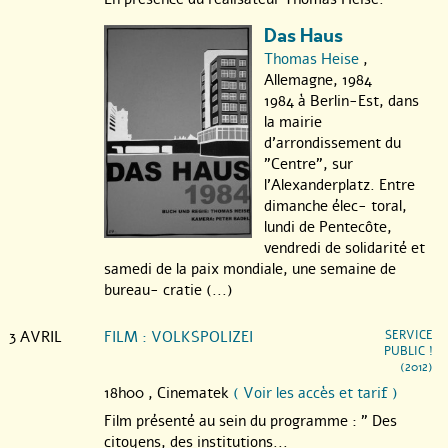
Das Haus
Thomas Heise
,
Allemagne, 1984
1984 à Berlin-Est, dans
la mairie
d’arrondissement du
"Centre", sur
l’Alexanderplatz. Entre
dimanche élec- toral,
lundi de Pentecôte,
vendredi de solidarité et
samedi de la paix mondiale, une semaine de
bureau- cratie (...)
3 AVRIL
FILM : VOLKSPOLIZEI
SERVICE
PUBLIC !
(2012)
18h00 ,
Cinematek
( Voir les accès et tarif )
Film présenté au sein du programme : " Des
citoyens, des institutions...