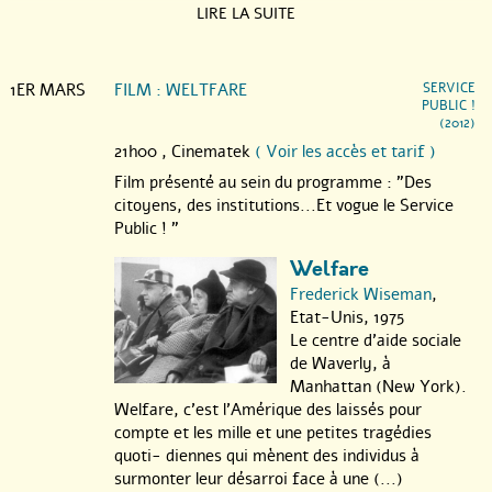
LIRE LA SUITE
1ER MARS
FILM : WELTFARE
SERVICE
PUBLIC !
(2012)
21h00 ,
Cinematek
( Voir les accès et tarif )
Film présenté au sein du programme : "Des
citoyens, des institutions...Et vogue le Service
Public ! "
Welfare
Frederick Wiseman
,
Etat-Unis, 1975
Le centre d’aide sociale
de Waverly, à
Manhattan (New York).
Welfare, c’est l’Amérique des laissés pour
compte et les mille et une petites tragédies
quoti- diennes qui mènent des individus à
surmonter leur désarroi face à une (...)