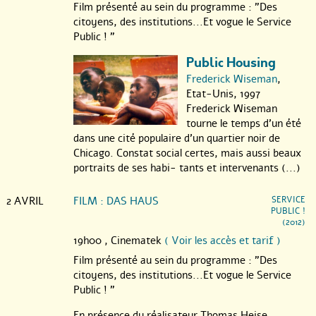
Film présenté au sein du programme : "Des
citoyens, des institutions...Et vogue le Service
Public ! "
Public Housing
Frederick Wiseman
,
Etat-Unis, 1997
Frederick Wiseman
tourne le temps d’un été
dans une cité populaire d’un quartier noir de
Chicago. Constat social certes, mais aussi beaux
portraits de ses habi- tants et intervenants (...)
2 AVRIL
FILM : DAS HAUS
SERVICE
PUBLIC !
(2012)
19h00 ,
Cinematek
( Voir les accès et tarif )
Film présenté au sein du programme : "Des
citoyens, des institutions...Et vogue le Service
Public ! "
En présence du réalisateur Thomas Heise.