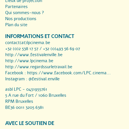
Lieux de projection
Partenaires
Qui sommes-nous ?
Nos productions
Plan du site
INFORMATIONS ET CONTACT
contact(at)lpcinema.be
+32 (0)2 538 17 57 / +32 (0)493 56 69 07
http://www.festivalenville.be
http://www.lpcinema.be
http://www.regardssurletravail.be
Facebook :
https://www.facebook.com/LPC.cinema...
Instagram :
@festival.enville
asbl LPC - 0451955761
5 A rue du Fort / 1060 Bruxelles
RPM Bruxelles
BE36 0011 3205 6381
AVEC LE SOUTIEN DE