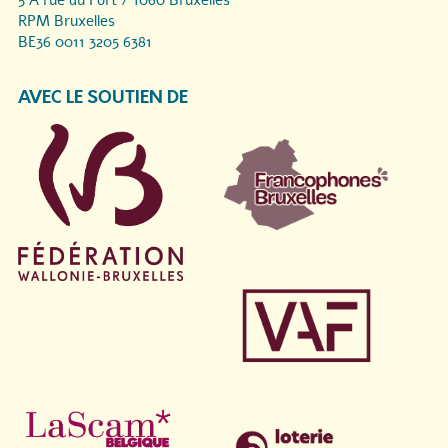
5 A rue du Fort / 1060 Bruxelles
RPM Bruxelles
BE36 0011 3205 6381
AVEC LE SOUTIEN DE