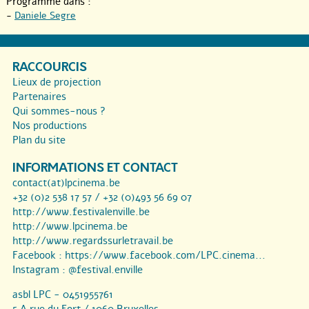
Programmé dans :
-
Daniele Segre
RACCOURCIS
Lieux de projection
Partenaires
Qui sommes-nous ?
Nos productions
Plan du site
INFORMATIONS ET CONTACT
contact(at)lpcinema.be
+32 (0)2 538 17 57 / +32 (0)493 56 69 07
http://www.festivalenville.be
http://www.lpcinema.be
http://www.regardssurletravail.be
Facebook :
https://www.facebook.com/LPC.cinema...
Instagram :
@festival.enville
asbl LPC - 0451955761