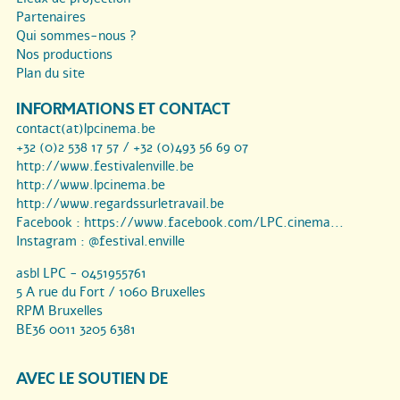
Partenaires
Qui sommes-nous ?
Nos productions
Plan du site
INFORMATIONS ET CONTACT
contact(at)lpcinema.be
+32 (0)2 538 17 57 / +32 (0)493 56 69 07
http://www.festivalenville.be
http://www.lpcinema.be
http://www.regardssurletravail.be
Facebook :
https://www.facebook.com/LPC.cinema...
Instagram :
@festival.enville
asbl LPC - 0451955761
5 A rue du Fort / 1060 Bruxelles
RPM Bruxelles
BE36 0011 3205 6381
AVEC LE SOUTIEN DE