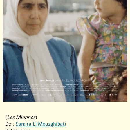
(
Les Miennes
)
De :
Samira El Mouzghibati