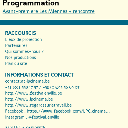
Programmation
Avant-première Les Miennes + rencontre
RACCOURCIS
Lieux de projection
Partenaires
Qui sommes-nous ?
Nos productions
Plan du site
INFORMATIONS ET CONTACT
contact(at)lpcinema.be
+32 (0)2 538 17 57 / +32 (0)493 56 69 07
http://www.festivalenville.be
http://www.lpcinema.be
http://www.regardssurletravail.be
Facebook :
https://www.facebook.com/LPC.cinema...
Instagram :
@festival.enville
asbl LPC - 0451955761