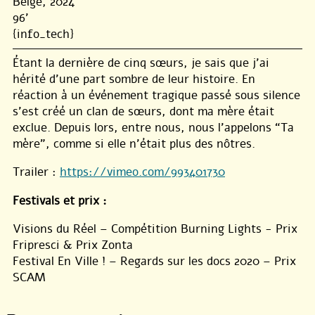
Belge, 2024
96'
{info_tech}
Étant la dernière de cinq sœurs, je sais que j’ai
hérité d’une part sombre de leur histoire. En
réaction à un événement tragique passé sous silence
s’est créé un clan de sœurs, dont ma mère était
exclue. Depuis lors, entre nous, nous l’appelons “Ta
mère”, comme si elle n’était plus des nôtres.
Trailer :
https://vimeo.com/993401730
Festivals et prix :
Visions du Réel – Compétition Burning Lights - Prix
Fripresci & Prix Zonta
Festival En Ville ! – Regards sur les docs 2020 – Prix
SCAM