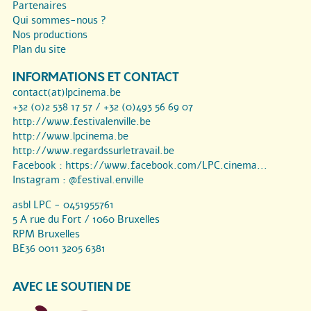
Partenaires
Qui sommes-nous ?
Nos productions
Plan du site
INFORMATIONS ET CONTACT
contact(at)lpcinema.be
+32 (0)2 538 17 57 / +32 (0)493 56 69 07
http://www.festivalenville.be
http://www.lpcinema.be
http://www.regardssurletravail.be
Facebook :
https://www.facebook.com/LPC.cinema...
Instagram :
@festival.enville
asbl LPC - 0451955761
5 A rue du Fort / 1060 Bruxelles
RPM Bruxelles
BE36 0011 3205 6381
AVEC LE SOUTIEN DE