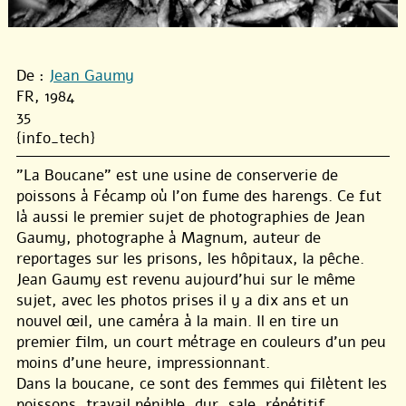
De :
Jean Gaumy
FR, 1984
35
{info_tech}
"La Boucane" est une usine de conserverie de
poissons à Fécamp où l’on fume des harengs. Ce fut
là aussi le premier sujet de photographies de Jean
Gaumy, photographe à Magnum, auteur de
reportages sur les prisons, les hôpitaux, la pêche.
Jean Gaumy est revenu aujourd’hui sur le même
sujet, avec les photos prises il y a dix ans et un
nouvel œil, une caméra à la main. Il en tire un
premier film, un court métrage en couleurs d’un peu
moins d’une heure, impressionnant.
Dans la boucane, ce sont des femmes qui filètent les
poissons, travail pénible, dur, sale, répétitif.