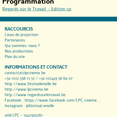
Programmation
Regards sur le Travail - Edition 02
RACCOURCIS
Lieux de projection
Partenaires
Qui sommes-nous ?
Nos productions
Plan du site
INFORMATIONS ET CONTACT
contact(at)lpcinema.be
+32 (0)2 538 17 57 / +32 (0)493 56 69 07
http://www.festivalenville.be
http://www.lpcinema.be
http://www.regardssurletravail.be
Facebook :
https://www.facebook.com/LPC.cinema...
Instagram :
@festival.enville
asbl LPC - 0451955761