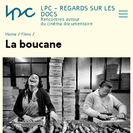
LPC - REGARDS SUR LES
DOCS
Rencontres autour
du cinéma documentaire
Home
/
Films
/
La boucane