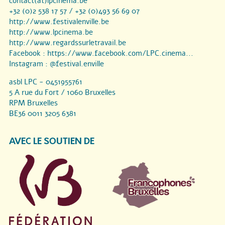
contact(at)lpcinema.be
+32 (0)2 538 17 57 / +32 (0)493 56 69 07
http://www.festivalenville.be
http://www.lpcinema.be
http://www.regardssurletravail.be
Facebook :
https://www.facebook.com/LPC.cinema...
Instagram :
@festival.enville
asbl LPC - 0451955761
5 A rue du Fort / 1060 Bruxelles
RPM Bruxelles
BE36 0011 3205 6381
AVEC LE SOUTIEN DE