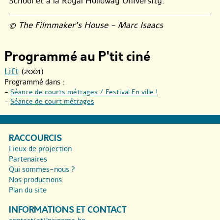
School et à la Royal Holloway University.
© The Filmmaker’s House - Marc Isaacs
Programmé au P'tit ciné
Lift
(2001)
Programmé dans :
-
Séance de courts métrages / Festival En ville !
-
Séance de court métrages
RACCOURCIS
Lieux de projection
Partenaires
Qui sommes-nous ?
Nos productions
Plan du site
INFORMATIONS ET CONTACT