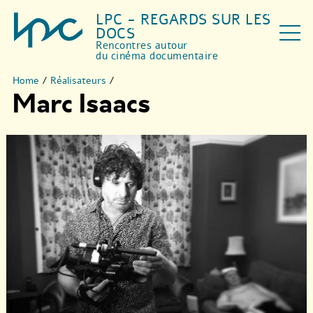
LPC - REGARDS SUR LES
DOCS
Rencontres autour
du cinéma documentaire
Home
/
Réalisateurs
/
Marc Isaacs