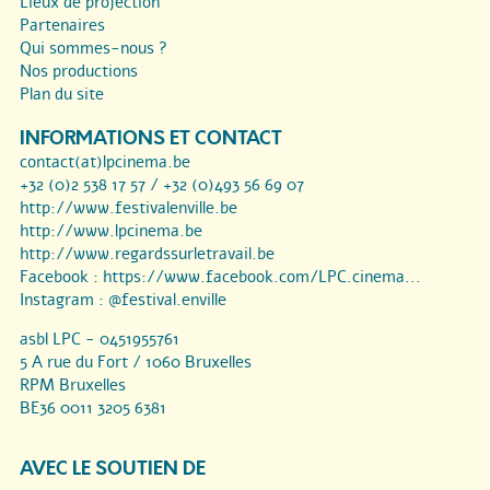
Lieux de projection
Partenaires
Qui sommes-nous ?
Nos productions
Plan du site
INFORMATIONS ET CONTACT
contact(at)lpcinema.be
+32 (0)2 538 17 57 / +32 (0)493 56 69 07
http://www.festivalenville.be
http://www.lpcinema.be
http://www.regardssurletravail.be
Facebook :
https://www.facebook.com/LPC.cinema...
Instagram :
@festival.enville
asbl LPC - 0451955761
5 A rue du Fort / 1060 Bruxelles
RPM Bruxelles
BE36 0011 3205 6381
AVEC LE SOUTIEN DE