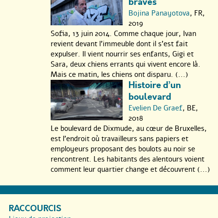
braves
Bojina Panayotova
, FR,
2019
Sofia, 13 juin 2014. Comme chaque jour, Ivan
revient devant l’immeuble dont il s’est fait
expulser. Il vient nourrir ses enfants, Gigi et
Sara, deux chiens errants qui vivent encore là.
Mais ce matin, les chiens ont disparu. (...)
Histoire d’un
boulevard
Evelien De Graef
, BE,
2018
Le boulevard de Dixmude, au cœur de Bruxelles,
est l’endroit où travailleurs sans papiers et
employeurs proposant des boulots au noir se
rencontrent. Les habitants des alentours voient
comment leur quartier change et découvrent (...)
RACCOURCIS