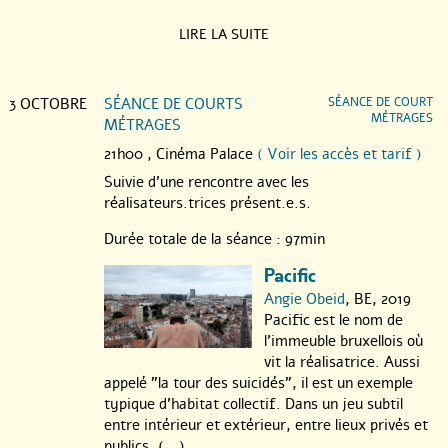
LIRE LA SUITE
3 OCTOBRE
SÉANCE DE COURTS
SÉANCE DE COURT
MÉTRAGES
MÉTRAGES
21h00 ,
Cinéma Palace
( Voir les accès et tarif )
Suivie d’une rencontre avec les
réalisateurs.trices présent.e.s.
Durée totale de la séance : 97min
Pacific
Angie Obeid
, BE, 2019
Pacific est le nom de
l’immeuble bruxellois où
vit la réalisatrice. Aussi
appelé "la tour des suicidés", il est un exemple
typique d’habitat collectif. Dans un jeu subtil
entre intérieur et extérieur, entre lieux privés et
publics, (...)