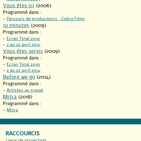
Vous êtes ici
(2006)
Programmé dans :
-
Parcours de producteurs : Cobra Films
10 minutes
(2009)
Programmé dans :
-
Ecran Total 2010
-
2 au 22 avril 2014
Vous êtes servis
(2009)
Programmé dans :
-
Ecran Total 2010
-
2 au 22 avril 2014
Before we go
(2014)
Programmé dans :
-
Artistes au travail
Mitra
(2018)
Programmé dans :
-
Mitra
RACCOURCIS
Lieux de projection