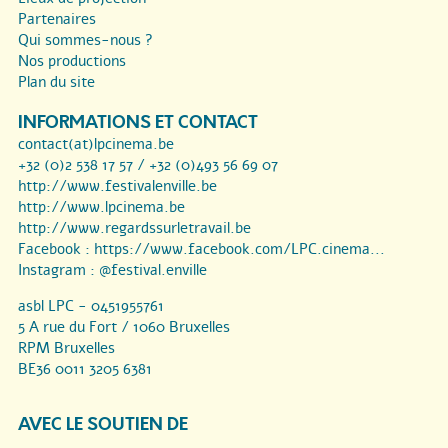
Partenaires
Qui sommes-nous ?
Nos productions
Plan du site
INFORMATIONS ET CONTACT
contact(at)lpcinema.be
+32 (0)2 538 17 57 / +32 (0)493 56 69 07
http://www.festivalenville.be
http://www.lpcinema.be
http://www.regardssurletravail.be
Facebook :
https://www.facebook.com/LPC.cinema...
Instagram :
@festival.enville
asbl LPC - 0451955761
5 A rue du Fort / 1060 Bruxelles
RPM Bruxelles
BE36 0011 3205 6381
AVEC LE SOUTIEN DE