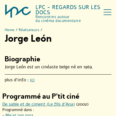
LPC - REGARDS SUR LES
DOCS
Rencontres autour
du cinéma documentaire
Home
/
Réalisateurs
/
Jorge León
Biographie
Jorge León est un cinéaste belge né en 1969.
plus d’info :
ici
Programmé au P'tit ciné
De sable et de ciment (Le fils d’Ana)
(2002)
Programmé dans :
-
Mai et juin 2003