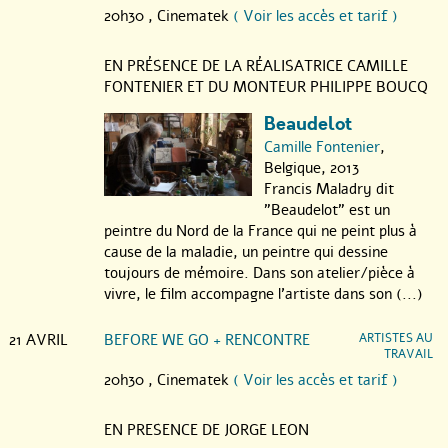
20h30 ,
Cinematek
( Voir les accès et tarif )
EN PRÉSENCE DE LA RÉALISATRICE CAMILLE
FONTENIER ET DU MONTEUR PHILIPPE BOUCQ
Beaudelot
Camille Fontenier
,
Belgique, 2013
Francis Maladry dit
"Beaudelot" est un
peintre du Nord de la France qui ne peint plus à
cause de la maladie, un peintre qui dessine
toujours de mémoire. Dans son atelier/pièce à
vivre, le film accompagne l’artiste dans son (...)
21 AVRIL
BEFORE WE GO + RENCONTRE
ARTISTES AU
TRAVAIL
20h30 ,
Cinematek
( Voir les accès et tarif )
EN PRESENCE DE JORGE LEON