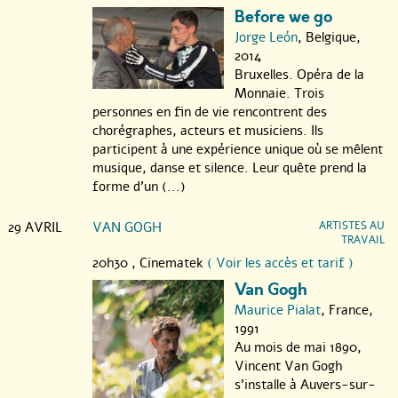
Before we go
Jorge León
, Belgique,
2014
Bruxelles. Opéra de la
Monnaie. Trois
personnes en fin de vie rencontrent des
chorégraphes, acteurs et musiciens. Ils
participent à une expérience unique où se mêlent
musique, danse et silence. Leur quête prend la
forme d’un (...)
29 AVRIL
VAN GOGH
ARTISTES AU
TRAVAIL
20h30 ,
Cinematek
( Voir les accès et tarif )
Van Gogh
Maurice Pialat
, France,
1991
Au mois de mai 1890,
Vincent Van Gogh
s’installe à Auvers-sur-