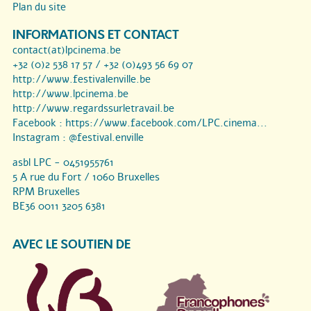
Plan du site
INFORMATIONS ET CONTACT
contact(at)lpcinema.be
+32 (0)2 538 17 57 / +32 (0)493 56 69 07
http://www.festivalenville.be
http://www.lpcinema.be
http://www.regardssurletravail.be
Facebook :
https://www.facebook.com/LPC.cinema...
Instagram :
@festival.enville
asbl LPC - 0451955761
5 A rue du Fort / 1060 Bruxelles
RPM Bruxelles
BE36 0011 3205 6381
AVEC LE SOUTIEN DE