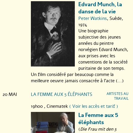
Edvard Munch, la
danse de la vie
Peter Watkins
, Suède,
1974
Une biographie
subjective des jeunes
années du peintre
norvégien Edvard Munch,
aux prises avec les
conventions de la société
puritaine de son temps.
Un film considéré par beaucoup comme la
meilleure oeuvre jamais consacrée à l’acte (...)
20 MAI
LA FEMME AUX 5 ÉLÉPHANTS
ARTISTES AU
TRAVAIL
19h00 ,
Cinematek
( Voir les accès et tarif )
La Femme aux 5
éléphants
(
Die Frau mit den 5