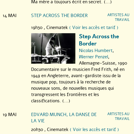
Ma mère a toujours écrit en secret. (...)
14 MAI
STEP ACROSS THE BORDER
ARTISTES AU
TRAVAIL
19h30 ,
Cinematek
( Voir les accès et tarif )
Step Across the
Border
Nicolas Humbert
,
Werner Penzel
,
Allemagne-Suisse, 1990
Documentaire sur le musicien Fred Frith, né en
1949 en Angleterre, avant-gardiste issu de la
musique pop, toujours à la recherche de
nouveaux sons, de nouvelles musiques qui
transgressent les frontières et les
classifications. (...)
19 MAI
EDVARD MUNCH, LA DANSE DE
ARTISTES AU
TRAVAIL
LA VIE
20h30 ,
Cinematek
( Voir les accès et tarif )