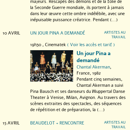
majeurs. Rescapés des démons et de la folie de
la Seconde Guerre mondiale, ils portent à jamais
dans leur œuvre cette ombre indélébile, avec une
inépuisable puissance créatrice. Pendant (...)
10 AVRIL
UN JOUR PINA A DEMANDÉ
ARTISTES AU
TRAVAIL
19h30 ,
Cinematek
( Voir les accès et tarif )
Un jour Pina a
demandé
Chantal Akerman
,
France, 1982
Pendant cinq semaines,
Chantal Akerman a suivi
Pina Bausch et ses danseurs du Wuppertal Danse
Theater à Venise, Milan, Avignon. Au travers des
scènes extraites des spectacles, des séquences
de répétition et de préparation, la (...)
15 AVRIL
BEAUDELOT + RENCONTRE
ARTISTES AU
TRAVAIL