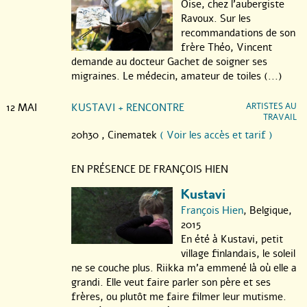
Oise, chez l’aubergiste
Ravoux. Sur les
recommandations de son
frère Théo, Vincent
demande au docteur Gachet de soigner ses
migraines. Le médecin, amateur de toiles (...)
12 MAI
KUSTAVI + RENCONTRE
ARTISTES AU
TRAVAIL
20h30 ,
Cinematek
( Voir les accès et tarif )
EN PRÉSENCE DE FRANÇOIS HIEN
Kustavi
François Hien
, Belgique,
2015
En été à Kustavi, petit
village finlandais, le soleil
ne se couche plus. Riikka m’a emmené là où elle a
grandi. Elle veut faire parler son père et ses
frères, ou plutôt me faire filmer leur mutisme.