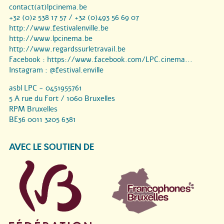
contact(at)lpcinema.be
+32 (0)2 538 17 57 / +32 (0)493 56 69 07
http://www.festivalenville.be
http://www.lpcinema.be
http://www.regardssurletravail.be
Facebook :
https://www.facebook.com/LPC.cinema...
Instagram :
@festival.enville
asbl LPC - 0451955761
5 A rue du Fort / 1060 Bruxelles
RPM Bruxelles
BE36 0011 3205 6381
AVEC LE SOUTIEN DE