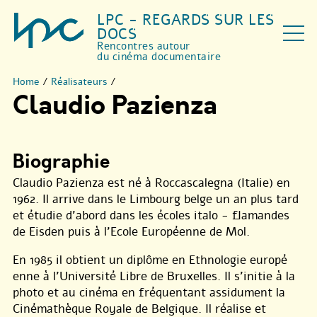
LPC - REGARDS SUR LES
DOCS
Rencontres autour
du cinéma documentaire
Home
/
Réalisateurs
/
Claudio Pazienza
Biographie
Claudio Pazienza est né à Roccascalegna (Italie) en
1962. Il arrive dans le Limbourg belge un an plus tard
et étudie d’abord dans les écoles italo - flamandes
de Eisden puis à l’Ecole Européenne de Mol.
En 1985 il obtient un diplôme en Ethnologie europé
enne à l’Université Libre de Bruxelles. Il s’initie à la
photo et au cinéma en fréquentant assidument la
Cinémathèque Royale de Belgique. Il réalise et